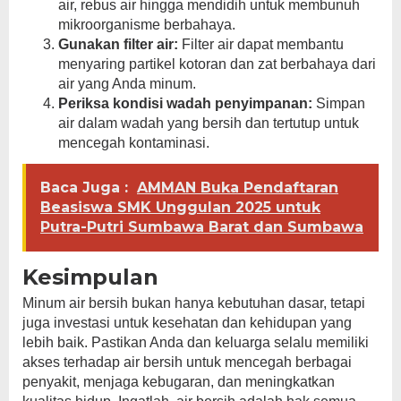
air, rebus air hingga mendidih untuk membunuh
mikroorganisme berbahaya.
Gunakan filter air:
Filter air dapat membantu
menyaring partikel kotoran dan zat berbahaya dari
air yang Anda minum.
Periksa kondisi wadah penyimpanan:
Simpan
air dalam wadah yang bersih dan tertutup untuk
mencegah kontaminasi.
Baca Juga :
AMMAN Buka Pendaftaran
Beasiswa SMK Unggulan 2025 untuk
Putra-Putri Sumbawa Barat dan Sumbawa
Kesimpulan
Minum air bersih bukan hanya kebutuhan dasar, tetapi
juga investasi untuk kesehatan dan kehidupan yang
lebih baik. Pastikan Anda dan keluarga selalu memiliki
akses terhadap air bersih untuk mencegah berbagai
penyakit, menjaga kebugaran, dan meningkatkan