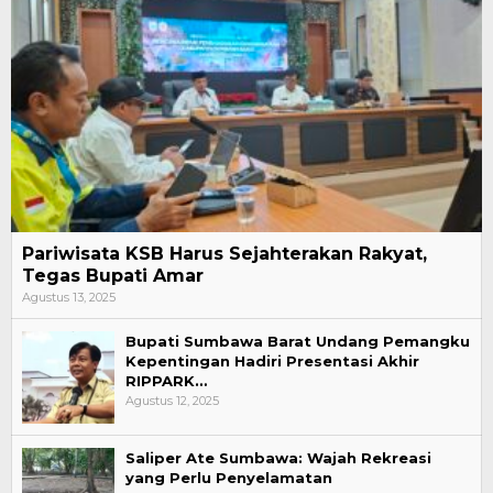
Pariwisata KSB Harus Sejahterakan Rakyat,
Tegas Bupati Amar
Agustus 13, 2025
Bupati Sumbawa Barat Undang Pemangku
Kepentingan Hadiri Presentasi Akhir
RIPPARK…
Agustus 12, 2025
Saliper Ate Sumbawa: Wajah Rekreasi
yang Perlu Penyelamatan