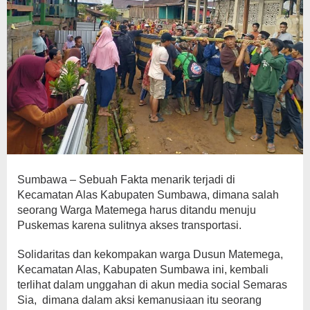
Sumbawa – Sebuah Fakta menarik terjadi di
Kecamatan Alas Kabupaten Sumbawa, dimana salah
seorang Warga Matemega harus ditandu menuju
Puskemas karena sulitnya akses transportasi.
Solidaritas dan kekompakan warga Dusun Matemega,
Kecamatan Alas, Kabupaten Sumbawa ini, kembali
terlihat dalam unggahan di akun media social Semaras
Sia, dimana dalam aksi kemanusiaan itu seorang