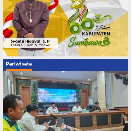
Pariwisata