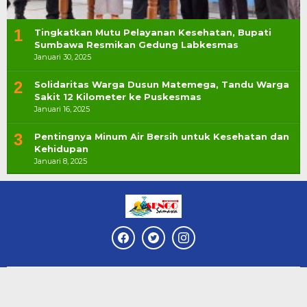
1
Tingkatkan Mutu Pelayanan Kesehatan, Bupati
Sumbawa Resmikan Gedung Labkesmas
Januari 30, 2025
2
Solidaritas Warga Dusun Matemega, Tandu Warga
Sakit 12 Kilometer ke Puskesmas
Januari 16, 2025
3
Pentingnya Minum Air Bersih untuk Kesehatan dan
Kehidupan
Januari 8, 2025
Copyright ©SengoSamawa by PT KMC Media Group
Kode Etik
Disclaimer
Redaksi & Managemen
Pedoman Media Siber