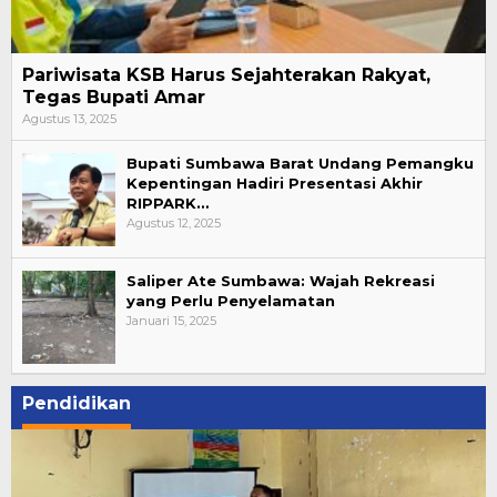
Pariwisata KSB Harus Sejahterakan Rakyat,
Tegas Bupati Amar
Agustus 13, 2025
Bupati Sumbawa Barat Undang Pemangku
Kepentingan Hadiri Presentasi Akhir
RIPPARK…
Agustus 12, 2025
Saliper Ate Sumbawa: Wajah Rekreasi
yang Perlu Penyelamatan
Januari 15, 2025
Pendidikan