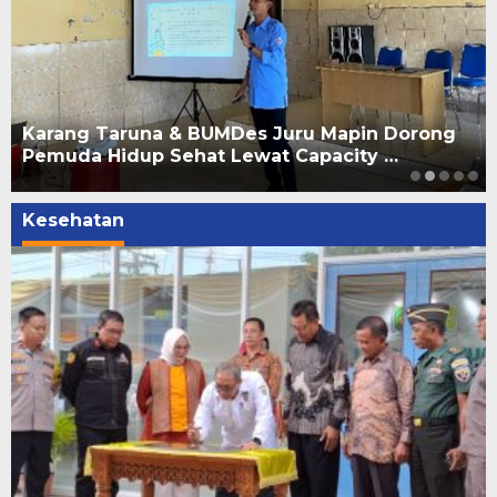
Karang Taruna & BUMDes Juru Mapin Dorong
Pemuda Hidup Sehat Lewat Capacity …
Kesehatan