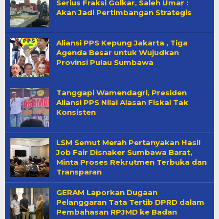
Serius Fraksi Golkar, Saleh Umar :
Akan Jadi Pertimbangan Strategis
Aliansi PPS Kepung Jakarta , Tiga
Agenda Besar untuk Wujudkan
Provinsi Pulau Sumbawa
Tanggapi Wamendagri, Presiden
Aliansi PPS Nilai Alasan Fiskal Tak
Konsisten
LSM Semut Merah Pertanyakan Hasil
Job Fair Disnaker Sumbawa Barat,
Minta Proses Rekrutmen Terbuka dan
Transparan
GERAM Laporkan Dugaan
Pelanggaran Tata Tertib DPRD dalam
Pembahasan RPJMD ke Badan