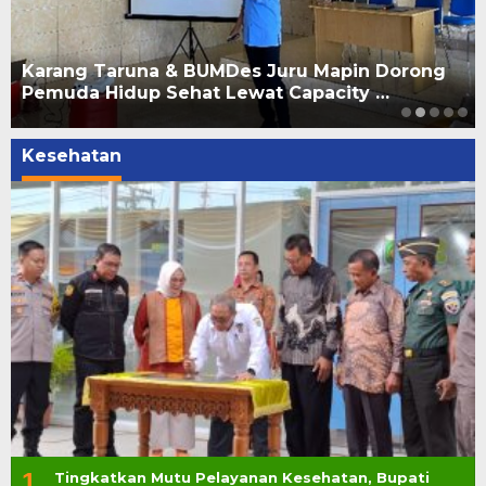
Karang Taruna & BUMDes Juru Mapin Dorong
Pemuda Hidup Sehat Lewat Capacity …
Kesehatan
1
Tingkatkan Mutu Pelayanan Kesehatan, Bupati