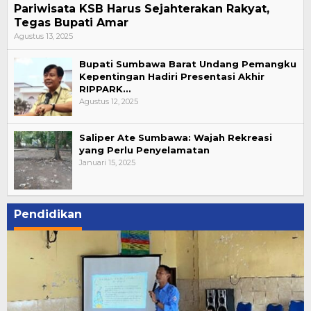
Pariwisata KSB Harus Sejahterakan Rakyat,
Tegas Bupati Amar
Agustus 13, 2025
Bupati Sumbawa Barat Undang Pemangku
Kepentingan Hadiri Presentasi Akhir
RIPPARK…
Agustus 12, 2025
Saliper Ate Sumbawa: Wajah Rekreasi
yang Perlu Penyelamatan
Januari 15, 2025
Pendidikan