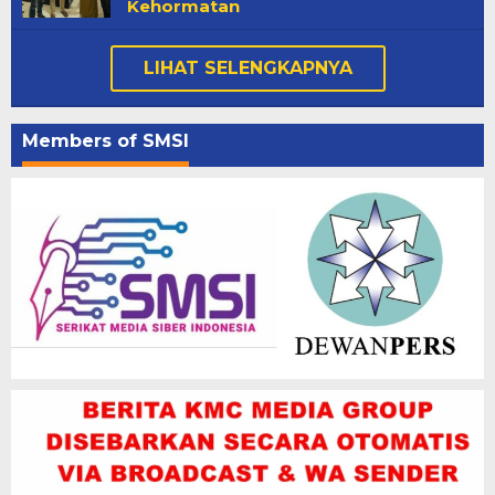
Kehormatan
LIHAT SELENGKAPNYA
Members of SMSI