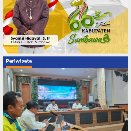
Pariwisata