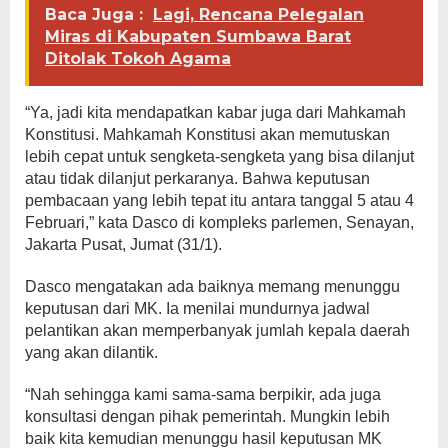
Baca Juga :
Lagi, Rencana Pelegalan
Miras di Kabupaten Sumbawa Barat
Ditolak Tokoh Agama
“Ya, jadi kita mendapatkan kabar juga dari Mahkamah
Konstitusi. Mahkamah Konstitusi akan memutuskan
lebih cepat untuk sengketa-sengketa yang bisa dilanjut
atau tidak dilanjut perkaranya. Bahwa keputusan
pembacaan yang lebih tepat itu antara tanggal 5 atau 4
Februari,” kata Dasco di kompleks parlemen, Senayan,
Jakarta Pusat, Jumat (31/1).
Dasco mengatakan ada baiknya memang menunggu
keputusan dari MK. Ia menilai mundurnya jadwal
pelantikan akan memperbanyak jumlah kepala daerah
yang akan dilantik.
“Nah sehingga kami sama-sama berpikir, ada juga
konsultasi dengan pihak pemerintah. Mungkin lebih
baik kita kemudian menunggu hasil keputusan MK