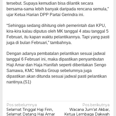
tersebut. Supaya kemudian bisa dilantik secara
bersama-sama lebih banyak daripada rencana semula,”
ujar Ketua Harian DPP Partai Gerindra ini.
“Sehingga sedang dihitung oleh pemerintah dan KPU,
kira-kira kalau diputus oleh MK tanggal 4 atau tanggal 5
Februari, itu kapan waktu pelantikannya. Tapi yang pasti
juga di bulan Februari,” tambahnya.
Dengan adanya pembatalan pelantikan sesuai jadwal
tanggal 6 Februari ini, maka dipastikan penyambutan
Haji Amar dan Haja Hanifah seperti diberitakan Sengo
Samawa, KMC Media Group sebelumnya juga
dipastikan akan ditunda sesuai jadwal pasti pelantikan
nantinya.(S1)
Navigasi
Pos sebelumnya
Pos berikutnya
Selamat Tinggal Haji Firin,
Wacana Jum’at Akbar,
pos
Selamat Datang Haji Amar
Ketua Lembaga Dakwah