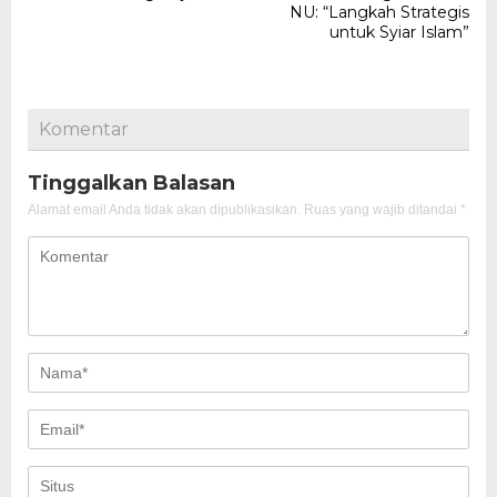
NU: “Langkah Strategis
untuk Syiar Islam”
Komentar
Tinggalkan Balasan
Alamat email Anda tidak akan dipublikasikan.
Ruas yang wajib ditandai
*