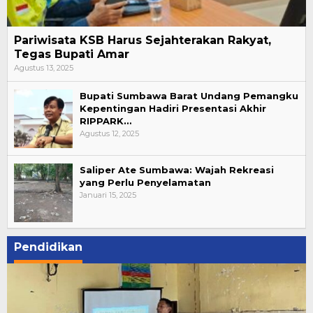
Pariwisata KSB Harus Sejahterakan Rakyat,
Tegas Bupati Amar
Agustus 13, 2025
Bupati Sumbawa Barat Undang Pemangku
Kepentingan Hadiri Presentasi Akhir
RIPPARK…
Agustus 12, 2025
Saliper Ate Sumbawa: Wajah Rekreasi
yang Perlu Penyelamatan
Januari 15, 2025
Pendidikan