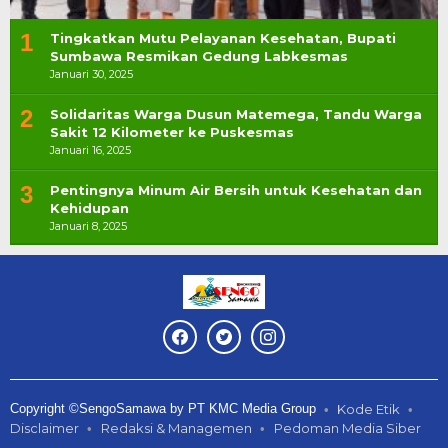
1
Tingkatkan Mutu Pelayanan Kesehatan, Bupati
Sumbawa Resmikan Gedung Labkesmas
Januari 30, 2025
2
Solidaritas Warga Dusun Matemega, Tandu Warga
Sakit 12 Kilometer ke Puskesmas
Januari 16, 2025
3
Pentingnya Minum Air Bersih untuk Kesehatan dan
Kehidupan
Januari 8, 2025
Copyright ©SengoSamawa by PT KMC Media Group
Kode Etik
Disclaimer
Redaksi & Managemen
Pedoman Media Siber